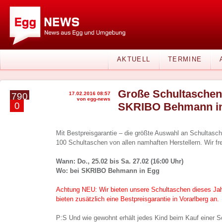
AKTUELL
TERMINE
Große Schultaschen
17.02.2016 08:57
790
von egg-news
0
SKRIBO Behmann i
Mit Bestpreisgarantie – die größte Auswahl an Schultasc
100 Schultaschen von allen namhaften Herstellern. Wir f
Wann: Do., 25.02 bis Sa. 27.02 (16:00 Uhr)
Wo: bei SKRIBO Behmann in Egg
Achtung NEU: Wir bieten unsere Schultaschen dieses Jah
bieten zusätzlich eine Bestpreisgarantie in Vorarlberg an.
P:S Und wie gewohnt erhält jedes Kind beim Kauf einer 