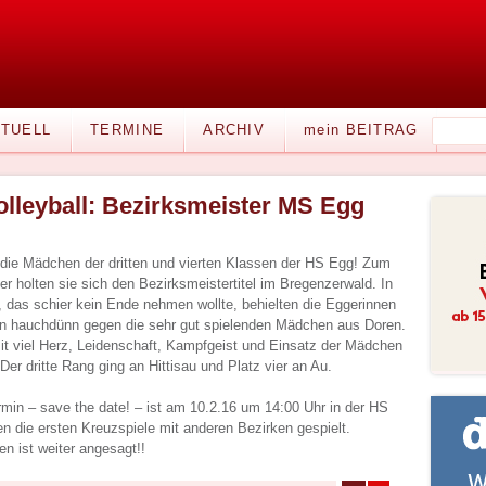
TUELL
TERMINE
ARCHIV
mein BEITRAG
olleyball: Bezirksmeister MS Egg
n die Mädchen der dritten und vierten Klassen der HS Egg! Zum
er holten sie sich den Bezirksmeistertitel im Bregenzerwald. In
 das schier kein Ende nehmen wollte, behielten die Eggerinnen
n hauchdünn gegen die sehr gut spielenden Mädchen aus Doren.
t viel Herz, Leidenschaft, Kampfgeist und Einsatz der Mädchen
Der dritte Rang ging an Hittisau und Platz vier an Au.
rmin – save the date! – ist am 10.2.16 um 14:00 Uhr in der HS
n die ersten Kreuzspiele mit anderen Bezirken gespielt.
n ist weiter angesagt!!