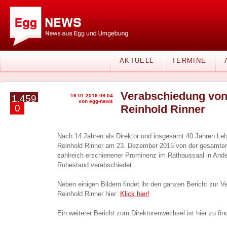
AKTUELL
TERMINE
Verabschiedung von
16.01.2016 09:04
1.459
von egg-news
0
Reinhold Rinner
Nach 14 Jahren als Direktor und insgesamt 40 Jahren L
Reinhold Rinner am 23. Dezember 2015 von der gesamte
zahlreich erschienener Prominenz im Rathaussaal in Ande
Ruhestand verabschiedet.
Neben einigen Bildern findet ihr den ganzen Bericht zur 
Reinhold Rinner hier:
Klick hier!
Ein weiterer Bericht zum Direktorenwechsel ist hier zu fi