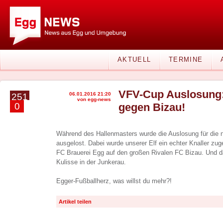
AKTUELL
TERMINE
VFV-Cup Auslosung:
06.01.2016 21:20
251
von egg-news
0
gegen Bizau!
Während des Hallenmasters wurde die Auslosung für die
ausgelost. Dabei wurde unserer Elf ein echter Knaller zugelo
FC Brauerei Egg auf den großen Rivalen FC Bizau. Und d
Kulisse in der Junkerau.
Egger-Fußballherz, was willst du mehr?!
Artikel teilen