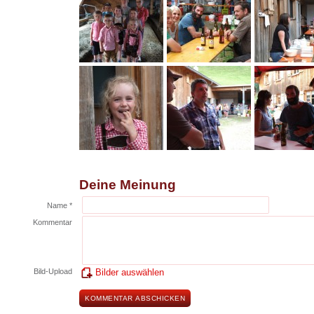
Deine Meinung
Name *
Kommentar
Bild-Upload
Bilder auswählen