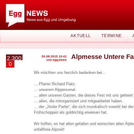
AKTUELL
TERMINE
Alpmesse Untere Fal
26.08.2015 10:41
2.300
von egg-news
0
Wir möchten uns herzlich bedanken bei…
… Pfarrer Richard Flatz.
… unserem Alppersonal.
… allen unseren Gästen, die dieses Fest mit uns gefeiert
… allen, die mitorganisiert und mitgearbeitet haben.
… der „Jösler Partie“, die sich musikalisch sowohl bei d
Frühschoppen als goldrichtig erwiesen hat.
Wir hoffen, es hat allen gefallen und wünschen allen Älpl
unfallfreie Alpzeit!