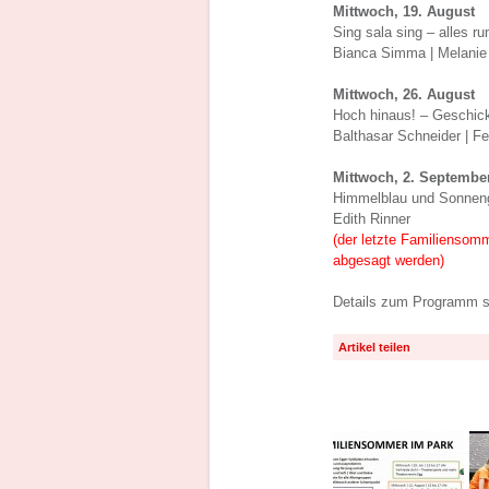
Mittwoch, 19. August
Sing sala sing – alles 
Bianca Simma | Melanie
Mittwoch, 26. August
Hoch hinaus! – Geschickl
Balthasar Schneider | Fe
Mittwoch, 2. Septembe
Himmelblau und Sonnenge
Edith Rinner
(der letzte Familiensom
abgesagt werden)
Details zum Programm si
Artikel teilen