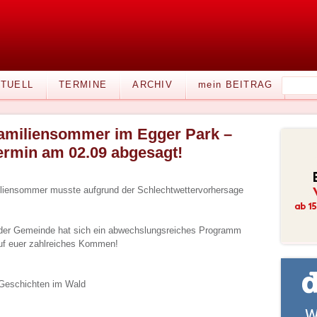
TUELL
TERMINE
ARCHIV
mein BEITRAG
amiliensommer im Egger Park –
ermin am 02.09 abgesagt!
iliensommer musste aufgrund der Schlechtwettervorhersage
der Gemeinde hat sich ein abwechslungsreiches Programm
 auf euer zahlreiches Kommen!
 Geschichten im Wald