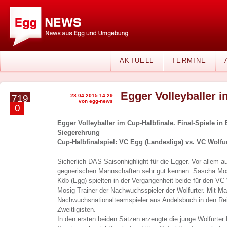
AKTUELL
TERMINE
Egger Volleyballer i
28.04.2015 14:29
719
von egg-news
0
Egger Volleyballer im Cup-Halbfinale. Final-Spiele in
Siegerehrung
Cup-Halbfinalspiel: VC Egg (Landesliga) vs. VC Wolfur
Sicherlich DAS Saisonhighlight für die Egger. Vor allem au
gegnerischen Mannschaften sehr gut kennen. Sascha Mos
Köb (Egg) spielten in der Vergangenheit beide für den VC
Mosig Trainer der Nachwuchsspieler der Wolfurter. Mit Ma
Nachwuchsnationalteamspieler aus Andelsbuch in den Re
Zweitligisten.
In den ersten beiden Sätzen erzeugte die junge Wolfurte