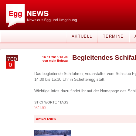
AKTUELL
TERMINE
Begleitendes Schif
16.01.2015 10:48
700
von mein Beitrag
0
Das begleitende Schifahren, veranstaltet vom Schiclub Eg
14:00 bis 15:30 Uhr in Schetteregg statt.
Wichtige Infos dazu findet ihr auf der Homepage des Sch
STICHWORTE / TAGS
SC Egg
Artikel teilen