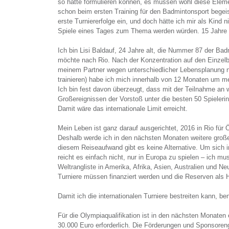
so hätte formulieren können, es müssen wohl diese Elem
schon beim ersten Training für den Badmintonsport begeis
erste Turniererfolge ein, und doch hätte ich mir als Kind
Spiele eines Tages zum Thema werden würden. 15 Jahre s
Ich bin Lisi Baldauf, 24 Jahre alt, die Nummer 87 der Bad
möchte nach Rio. Nach der Konzentration auf den Einzelb
meinem Partner wegen unterschiedlicher Lebensplanung ni
trainieren) habe ich mich innerhalb von 12 Monaten um me
Ich bin fest davon überzeugt, dass mit der Teilnahme an w
Großereignissen der Vorstoß unter die besten 50 Spielerin
Damit wäre das internationale Limit erreicht.
Mein Leben ist ganz darauf ausgerichtet, 2016 in Rio für 
Deshalb werde ich in den nächsten Monaten weitere große 
diesem Reiseaufwand gibt es keine Alternative. Um sich in
reicht es einfach nicht, nur in Europa zu spielen – ich mu
Weltrangliste in Amerika, Afrika, Asien, Australien und 
Turniere müssen finanziert werden und die Reserven als H
Damit ich die internationalen Turniere bestreiten kann, be
Für die Olympiaqualifikation ist in den nächsten Monaten
30.000 Euro erforderlich. Die Förderungen und Sponsoreng