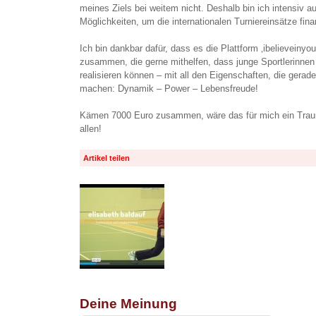
meines Ziels bei weitem nicht. Deshalb bin ich intensiv a
Möglichkeiten, um die internationalen Turniereinsätze fin
Ich bin dankbar dafür, dass es die Plattform ‚ibelieveinyo
zusammen, die gerne mithelfen, dass junge Sportlerinnen
realisieren können – mit all den Eigenschaften, die gerad
machen: Dynamik – Power – Lebensfreude!
Kämen 7000 Euro zusammen, wäre das für mich ein Trau
allen!
Artikel teilen
Deine Meinung