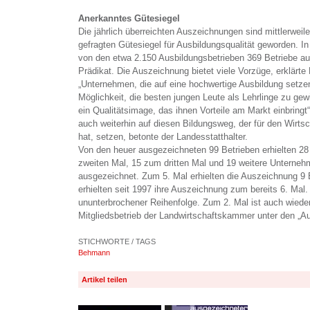
Anerkanntes Gütesiegel
Die jährlich überreichten Auszeichnungen sind mittlerwei
gefragten Gütesiegel für Ausbildungsqualität geworden. In 
von den etwa 2.150 Ausbildungsbetrieben 369 Betriebe au
Prädikat. Die Auszeichnung bietet viele Vorzüge, erklärte
„Unternehmen, die auf eine hochwertige Ausbildung setzen
Möglichkeit, die besten jungen Leute als Lehrlinge zu gew
ein Qualitätsimage, das ihnen Vorteile am Markt einbringt
auch weiterhin auf diesen Bildungsweg, der für den Wirts
hat, setzen, betonte der Landesstatthalter.
Von den heuer ausgezeichneten 99 Betrieben erhielten 28
zweiten Mal, 15 zum dritten Mal und 19 weitere Unterne
ausgezeichnet. Zum 5. Mal erhielten die Auszeichnung 9 
erhielten seit 1997 ihre Auszeichnung zum bereits 6. Mal.
ununterbrochener Reihenfolge. Zum 2. Mal ist auch wieder
Mitgliedsbetrieb der Landwirtschaftskammer unter den „A
STICHWORTE / TAGS
Behmann
Artikel teilen