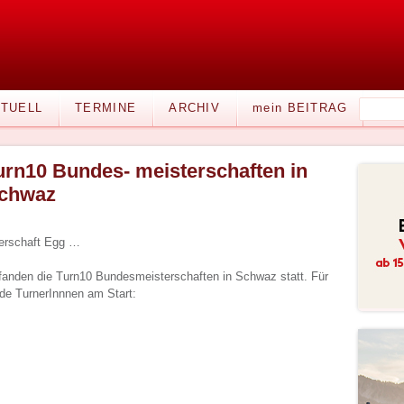
TUELL
TERMINE
ARCHIV
mein BEITRAG
urn10 Bundes- meisterschaften in
chwaz
nerschaft Egg …
anden die Turn10 Bundesmeisterschaften in Schwaz statt. Für
de TurnerInnnen am Start: