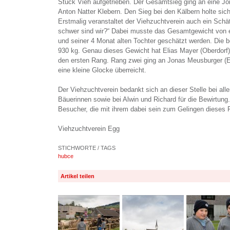
Stück Vieh aufgetrieben. Der Gesamtsieg ging an eine Jo
Anton Natter Klebern. Den Sieg bei den Kälbern holte sic
Erstmalig veranstaltet der Viehzuchtverein auch ein Schä
schwer sind wir?“ Dabei musste das Gesamtgewicht von e
und seiner 4 Monat alten Tochter geschätzt werden. Die b
930 kg. Genau dieses Gewicht hat Elias Mayer (Oberdorf)
den ersten Rang. Rang zwei ging an Jonas Meusburger (
eine kleine Glocke überreicht.
Der Viehzuchtverein bedankt sich an dieser Stelle bei all
Bäuerinnen sowie bei Alwin und Richard für die Bewirtung. 
Besucher, die mit ihrem dabei sein zum Gelingen dieses 
Viehzuchtverein Egg
STICHWORTE / TAGS
hubce
Artikel teilen