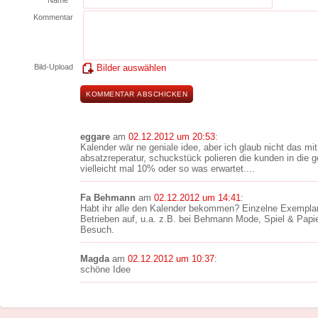
Name *
Kommentar
Bild-Upload
Bilder auswählen
eggare
am
02.12.2012 um 20:53
:
Kalender wär ne geniale idee, aber ich glaub nicht das m
absatzreperatur, schuckstück polieren die kunden in die g
vielleicht mal 10% oder so was erwartet....
Fa Behmann
am
02.12.2012 um 14:41
:
Habt ihr alle den Kalender bekommen? Einzelne Exemplar
Betrieben auf, u.a. z.B. bei Behmann Mode, Spiel & Papie
Besuch.
Magda
am
02.12.2012 um 10:37
:
schöne Idee