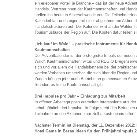
ein erlebbarer Vorteil je Branche – das ist der neue Adve
Handels. VertreterInnen der Kaufmannschaften und Hande
stellen ihn heute in Alberschwende vor. Die TeilnehmerInn
Kalenderblatt und zeigen mit einer abgestimmten Aktion d
Handelsstrukturen auf. Der Kalender wird an die Wälder Hau
Tourismusbüros der Region auf. Die Kosten dafür teilen s
„ich kauf im Wald“ – praktische Instrumente für Hand
Kaufmannschaften
Der Adventkalender ist der erste große Impuls der neuen o
Wald“. Kaufmannschaften, witus und REGIO Bregenzerwa
sich und vor allem die Handelsbetriebe bei der praktischen
werden Vorhaben umsetzbar, die sich über die Region und
Zudem können jetzt auch Betriebe an gemeinsamen Aktivi
Standort es keine Kaufmannschaft gibt.
Drei Impulse pro Jahr – Einladung zur Mitarbeit
In offenen Arbeitsgruppen erarbeiten Interessierte aus de
schaft jährlich drei Impulse. In Folge steht den Betriebe
Teilnahme an den Aktionen zum Selbstkostenpreis offen.
Nächster Termin ist Dienstag, der 11. Dezember 2012:
Hotel Gams in Bezau Ideen für den Frühjahrsimpuls 