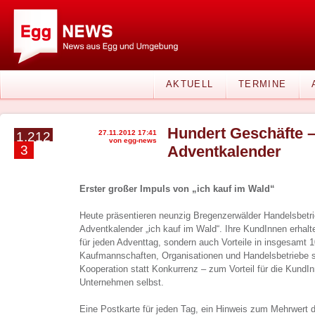
AKTUELL
TERMINE
Hundert Geschäfte –
27.11.2012 17:41
1.212
von egg-news
3
Adventkalender
Erster großer Impuls von „ich kauf im Wald“
Heute präsentieren neunzig Bregenzerwälder Handelsbet
Adventkalender „ich kauf im Wald“. Ihre KundInnen erhalt
für jeden Adventtag, sondern auch Vorteile in insgesamt 
Kaufmannschaften, Organisationen und Handelsbetriebe s
Kooperation statt Konkurrenz – zum Vorteil für die KundInn
Unternehmen selbst.
Eine Postkarte für jeden Tag, ein Hinweis zum Mehrwert 