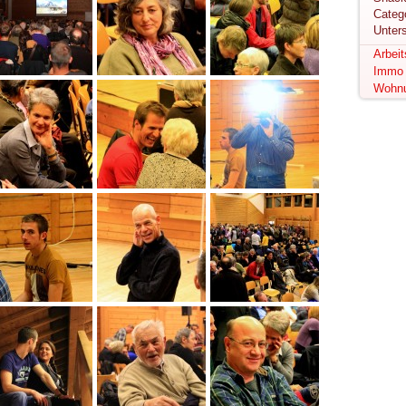
Unter
Arbei
Immo
Wohn