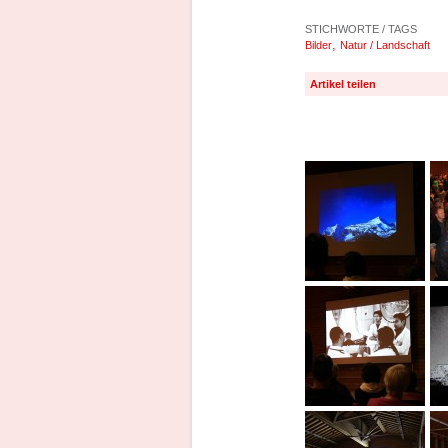
STICHWORTE / TAGS
,
Bilder
Natur / Landschaft
Artikel teilen