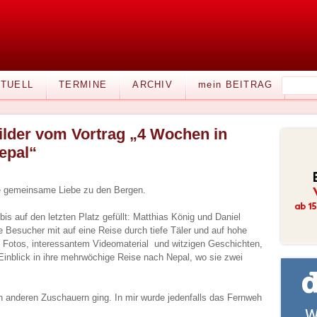
TUELL
TERMINE
ARCHIV
mein BEITRAG
ilder vom Vortrag „4 Wochen in
epal“
 gemeinsame Liebe zu den Bergen.
s auf den letzten Platz gefüllt: Matthias König und Daniel
esucher mit auf eine Reise durch tiefe Täler und auf hohe
 Fotos, interessantem Videomaterial und witzigen Geschichten,
Einblick in ihre mehrwöchige Reise nach Nepal, wo sie zwei
en anderen Zuschauern ging. In mir wurde jedenfalls das Fernweh