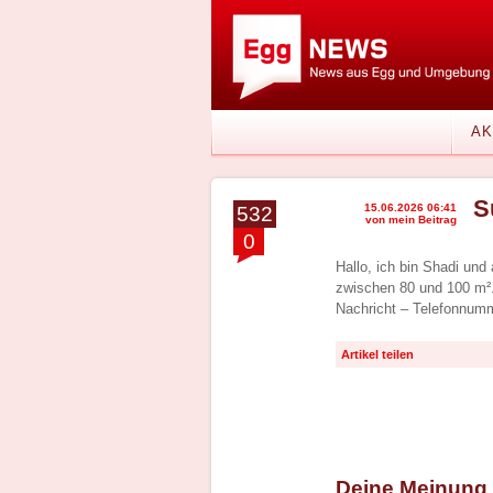
AK
S
15.06.2026 06:41
532
von mein Beitrag
0
Hallo, ich bin Shadi und
zwischen 80 und 100 m².
Nachricht – Telefonnum
Artikel teilen
Deine Meinung