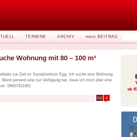
TUELL
TERMINE
ARCHIV
mein BEITRAG
uche Wohnung mit 80 – 100 m²
 arbeite zur Zeit im Sozialzentrum Egg. Ich suche eine Wohnung
 Wenn jemand eine zur Verfügung hat, freue ich mich über eine
mer: 06607421991
532
0