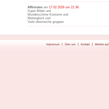
Afftivisten
am
17.02.2026 um 21:36
:
Super Bilder und
Wunderschöne Kostüme und
Wetterglück und
Viele ideenreiche gruppen
Impressum
Über uns
Kontakt
Werben auf